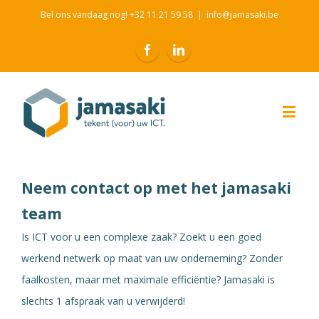
Bel ons vandaag nog! +32 11 21 59 58
|
info@jamasaki.be
Neem contact op met het jamasaki
team
Is ICT voor u een complexe zaak? Zoekt u een goed
werkend netwerk op maat van uw onderneming? Zonder
faalkosten, maar met maximale efficiëntie? Jamasaki is
slechts 1 afspraak van u verwijderd!